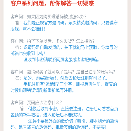
客户系列问题，帮你解答一切疑惑
客户问：如果因为购买邀请码被封怎么办？
答：
我们是正规官方邀请码，永久精英邀请码，只要遵守
版规，就不会被封！
客户问：拍了下单以后，多久发货？怎么接收？
答：
邀请码是自动发货的，拍下就能马上获取，你填写的
邮箱也会收到卡密！
没收到卡密请联系网页客服或者客服邮箱。
客户问：邀请码买了就可以了是吗？是自己注册的账号吗？
答：
是的，购买邀请码，然后去论坛注册就可以了。
手机注册有“邀请码”三个字，删掉后再注册，提交的
时候出现错误请刷新重新填写注册。
客户问：买码应该注意什么？
答：
付款后收到卡密，直接去注册，注册后可看看首页
置顶的新手教程，进入论坛后不要违规。
注意不要被外面的低价骗子吸引，脚本刷分的邀请
码，黑号盗号的邀请码、批量签到的邀请码，不要买！