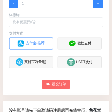
-
+
优惠码
支付方式
支付宝(推荐)
微信支付
支付宝2(备用)
USDT支付
提交订单
色花堂
没有账号请先下单邀请码注册后再充值金币，