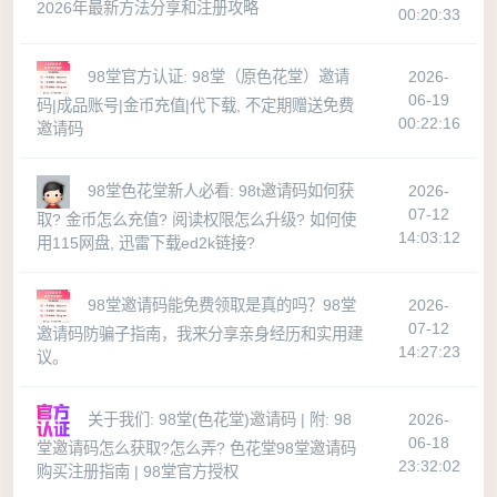
2026年最新方法分享和注册攻略
00:20:33
98堂官方认证: 98堂（原色花堂）邀请
2026-
06-19
码|成品账号|金币充值|代下载, 不定期赠送免费
00:22:16
邀请码
98堂色花堂新人必看: 98t邀请码如何获
2026-
07-12
取? 金币怎么充值? 阅读权限怎么升级? 如何使
14:03:12
用115网盘, 迅雷下载ed2k链接?
98堂邀请码能免费领取是真的吗？98堂
2026-
07-12
邀请码防骗子指南，我来分享亲身经历和实用建
14:27:23
议。
关于我们: 98堂(色花堂)邀请码 | 附: 98
2026-
06-18
堂邀请码怎么获取?怎么弄? 色花堂98堂邀请码
23:32:02
购买注册指南 | 98堂官方授权