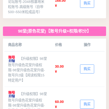
168.00
论坛账号-2048核基地米
购买
¥
粒账号-高级账号（自带
500~550米粒成品号）
98堂(原色花堂)【账号升级+权限/积分】
商品名称
价格
操作
【升级权限】98堂
账号升级色花堂升级权
30.00
购买
限-98堂升级色花堂升级-
¥
账号升2级【阅读权限15
特定用户】
【升级权限】98堂
账号升级色花堂升级权
60.00
购买
限-98堂升级色花堂升级-
¥