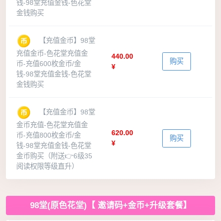
钱-98堂充值金钱-色花堂
金钱购买
【充值金币】98堂
充值金币-色花堂充值金
440.00
购买
币-充值600枚金币/金
¥
钱-98堂充值金钱-色花堂
金钱购买
【充值金币】98堂
金币充值-色花堂充值金
620.00
币-充值800枚金币/金
购买
¥
钱-98堂充值金钱-色花堂
金币购买（附送👉6级35
阅读权限等级直升）
98堂(原色花堂)【 邀请码+金币+升级套餐】