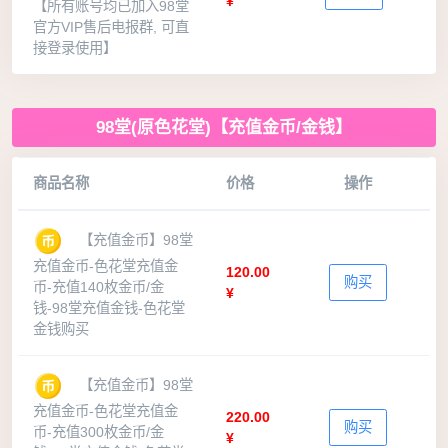
¥
【所有账号均已加入98堂
官方VIP售后电报群, 可直
接登录使用】
98堂(原色花堂)【充值金币/金钱】
商品名称
价格
操作
【充值金币】98堂
充值金币-色花堂充值金
120.00
购买
币-充值140枚金币/金
¥
钱-98堂充值金钱-色花堂
金钱购买
【充值金币】98堂
充值金币-色花堂充值金
220.00
购买
币-充值300枚金币/金
¥