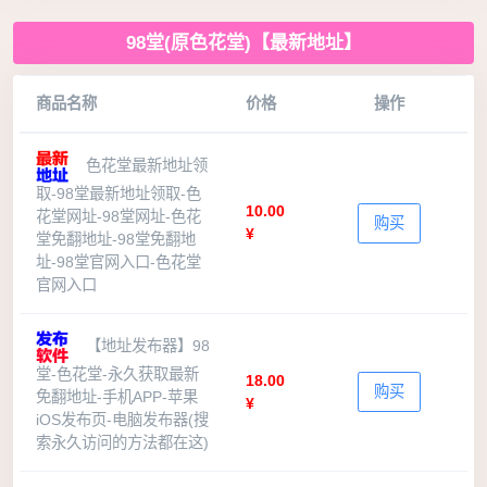
98堂(原色花堂)【最新地址】
商品名称
价格
操作
色花堂最新地址领
取-98堂最新地址领取-色
10.00
花堂网址-98堂网址-色花
购买
¥
堂免翻地址-98堂免翻地
址-98堂官网入口-色花堂
官网入口
【地址发布器】98
堂-色花堂-永久获取最新
18.00
购买
免翻地址-手机APP-苹果
¥
iOS发布页-电脑发布器(搜
索永久访问的方法都在这)