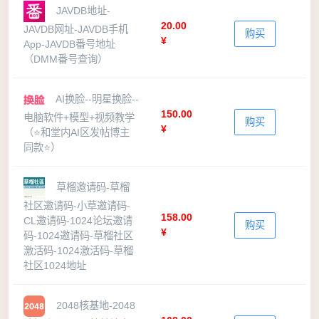
JAVDB地址-
20.00
JAVDB网址-JAVDB手机
购买
¥
App-JAVDB番号地址
（DMM番号查询）
AI换脸--明星换脸--
150.00
电脑软件+模型+视频教学
购买
¥
（⭐和堂内AI区发帖博主
同款⭐）
草榴邀请码-草榴
社区邀请码-小草邀请码-
158.00
CL邀请码-1024论坛邀请
购买
¥
码-1024邀请码-草榴社区
激活码-1024激活码-草榴
社区1024地址
2048核基地-2048