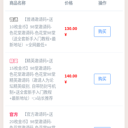
商品名称
价格
操作
【普通邀请码+送
10枚金币】98堂邀请码-
130.00
购买
色花堂邀请码-色花堂98堂
¥
（送全套新手入门教程+最
新地址）⭐全网最低⭐
【精英邀请码+送
15枚金币】98堂邀请码-
色花堂邀请码-色花堂98堂
140.00
购买
精英邀请码（邀请人为论
¥
坛精英级别, 自带防封号机
制+送全套新手入门教程
+最新地址）👈站长推荐
【官方邀请码+送
20枚金币】98堂邀请码-
色花堂邀请码-色花堂98堂