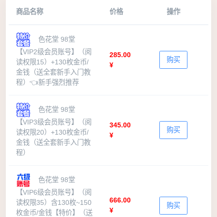
商品名称
价格
操作
色花堂 98堂
【VIP2级会员账号】（阅
285.00
购买
读权限15）+130枚金币/
¥
金钱（送全套新手入门教
程）👈新手强烈推荐
色花堂 98堂
【VIP3级会员账号】（阅
345.00
购买
读权限20）+130枚金币/
¥
金钱（送全套新手入门教
程）
色花堂 98堂
【VIP6级会员账号】（阅
666.00
读权限35）含130枚~150
购买
¥
枚金币/金钱【特价】（送