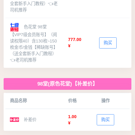
全套新手入门教程）👈老
司机推荐
色花堂 98堂
【VIP7级会员账号】（阅
777.00
读权限40）含130枚~150
购买
¥
枚金币/金钱【稀缺账号】
（送全套新手入门教程）
👈老司机推荐
98堂(原色花堂)【补差价】
商品名称
价格
操作
1.00
补差价
购买
¥