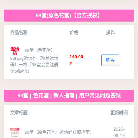
98堂(原色花堂)【官方授权】
商品名称
价格
操作
98堂（色花堂）
140.00
98tang邀请码（精英邀请
购买
¥
码）一枚『98堂会员注册,
全网最低』
98堂 | 色花堂 | 新人指南 | 用户常见问题答疑
文章标题
更新时间
2026-
98堂（原色花堂）邀请码获取指南：
06-19