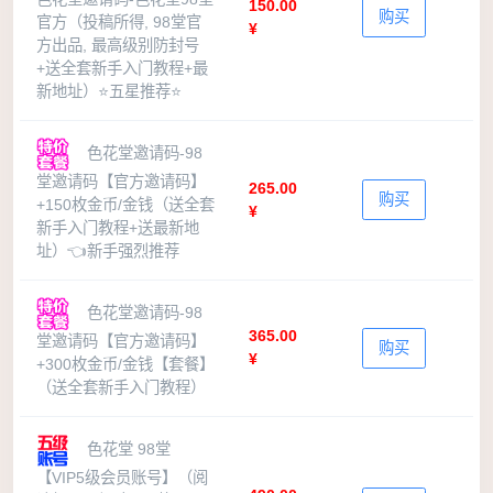
150.00
购买
官方（投稿所得, 98堂官
¥
方出品, 最高级别防封号
+送全套新手入门教程+最
新地址）⭐五星推荐⭐
色花堂邀请码-98
堂邀请码【官方邀请码】
265.00
购买
+150枚金币/金钱（送全套
¥
新手入门教程+送最新地
址）👈新手强烈推荐
色花堂邀请码-98
365.00
堂邀请码【官方邀请码】
购买
¥
+300枚金币/金钱【套餐】
（送全套新手入门教程）
色花堂 98堂
【VIP5级会员账号】（阅